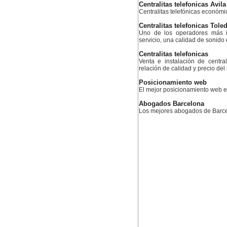
Centralitas telefonicas Avila
Centralitas telefónicas económ
Centralitas telefonicas Tole
Uno de los operadores más i
servicio, una calidad de sonido
Centralitas telefonicas
Venta e instalación de centra
relación de calidad y precio de
Posicionamiento web
El mejor posicionamiento web
Abogados Barcelona
Los mejores abogados de Barc