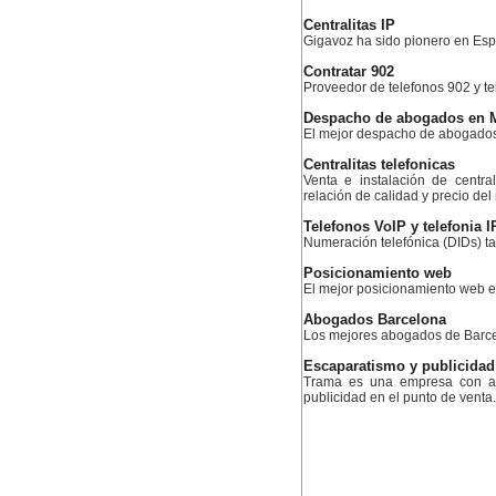
Centralitas IP
Gigavoz ha sido pionero en Esp
Contratar 902
Proveedor de telefonos 902 y te
Despacho de abogados en 
El mejor despacho de abogado
Centralitas telefonicas
Venta e instalación de centra
relación de calidad y precio de
Telefonos VoIP y telefonia I
Numeración telefónica (DIDs) ta
Posicionamiento web
El mejor posicionamiento web
Abogados Barcelona
Los mejores abogados de Barc
Escaparatismo y publicidad
Trama es una empresa con am
publicidad en el punto de venta.