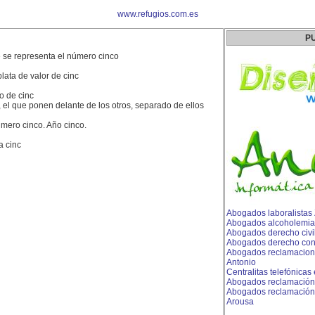
www.refugios.com.es
P
e se representa el número cinco
ata de valor de cinc
o de cinc
, el que ponen delante de los otros, separado de ellos
úmero cinco. Año cinco.
a cinc
Abogados laboralistas
Abogados alcoholemia
Abogados derecho civi
Abogados derecho conc
Abogados reclamacione
Antonio
Centralitas telefónicas
Abogados reclamación
Abogados reclamación 
Arousa