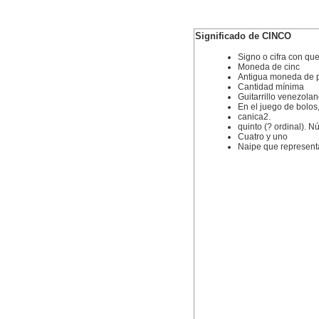
Significado de CINCO
Signo o cifra con qu
Moneda de cinc
Antigua moneda de pl
Cantidad mínima
Guitarrillo venezolan
En el juego de bolos
canica2.
quinto (? ordinal). N
Cuatro y uno
Naipe que represent