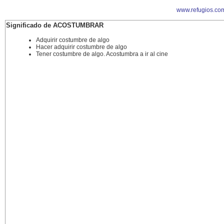
www.refugios.co
Significado de ACOSTUMBRAR
Adquirir costumbre de algo
Hacer adquirir costumbre de algo
Tener costumbre de algo. Acostumbra a ir al cine