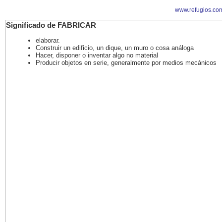
www.refugios.co
Significado de FABRICAR
elaborar.
Construir un edificio, un dique, un muro o cosa análoga
Hacer, disponer o inventar algo no material
Producir objetos en serie, generalmente por medios mecánicos